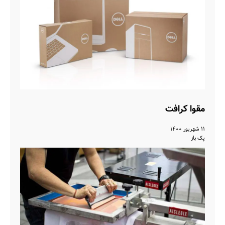
مقوا کرافت
۱۱ شهریور ۱۴۰۰
پک باز