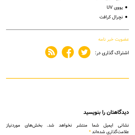
یووی UV
نچرال کرافت
عضویت خبر نامه
اشتراک گذاری در:
دیدگاهتان را بنویسید
نشانی ایمیل شما منتشر نخواهد شد.
بخش‌های موردنیاز
علامت‌گذاری شده‌اند
*