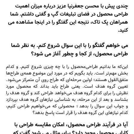
چندی پیش با محسن جعفرنیا عزیز درباره میزان اهمیت
طراحی محصول در فضای تبلیغات گپ و گفتی داشتم. شما
همراهان پک تاک، نتیجه‌ این گفتگو را در اینجا مشاهده می‌
کنید.
می خواهم گفتگو را با این سوال شروع کنم. به نظر شما
طراحی محصول، از کجا و چطور آغاز می ‌شود؟
این‌که ما بدانیم طراحی‌محصول را با چه چیزی شروع کنیم. و کدام
بخش مهم‌تر است. باید بگویم که در مورد این موضوع همه‌ی طراح‌ها
متفق‌القول هستند؛ اولین مرحله‌ای که طراح روی آن متمرکز می‌شود.
تعیین گروه هدف است. یعنی طراح باید بداند که محصول مورد
نظرش را برای کدام گروه هدف می‌خواهد طراحی کند و گروه هدف را
بشناسد و بعد از این مرحله، به شناسایی نیازهای گروه هدف بپردازد
و جواب این سوال را بدهد ؛ محصولی که می‌خواهیم طراحی کنیم،
کدام نیازهای این گروه هدف را قرار است پاسخ بدهد؟
آیا در فرآیند طراحی محصول، امکان مقایسه‌ طراحی با
کارایی محصول وجود دارد؟ برای مثال می‌ شود گفت که