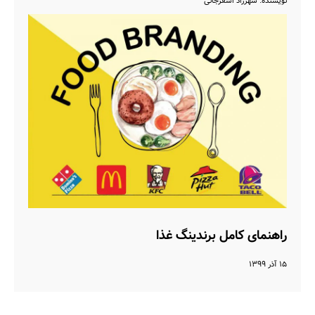
نویسنده: شهرزاد اسفرجانی
راهنمای کامل برندینگ غذا
۱۵ آذر ۱۳۹۹