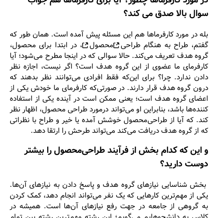
در مورد کارفرماها چطور؟ آیا برای کارفرماها هم جواب
سوال بالا صدق می ‌‌کند؟
بله در مورد کارفرماها هم این مسئله پیش آمده است. همان طور که
گفتم، طراح به هنگام
طراحی
محصول
، در ابتدا برای محصول،
گروه هدف تعریف می‌کند. حالا سوالی که در اینجا مطرح می‌شود؛ آیا
کارفرمای ما عضوی از این گروه هدف است؟ اگر نیست، اجازه نظر
دادن ندارد. چرا؟ برای این‌که فقط افرادی می‌توانند نظر بدهند که
درون گروه هدف قرار دارند. در صورتی‌که کارفرمای ما خودش یکی از
اعضای گروه هدف است؛ یعنی ممکن است در آینده یکی از استفاده
‌کننده‌ها باشد، بنابراین او می‌تواند درمورد طراحی محصول، اظهار نظر
کند. که آیا از طراحی‌محصول خوشش آمده یا خیر و طراح با نظراتی
که از گروه هدف دریافت می‌کند می‌تواند طرحش را ارتقا دهد.
و این که کدام بخش از فرآیند طراحی
محصول را بیشتر
دوست دارید؟
بخش شناسایی نیازهای گروه هدف و پاسخ دادن به نیازهای آن‌ها.
یکی از مهم‌ترین کارهایی که یک نفر می‌تواند انجام دهد، کمک کردن
به گروهی از جامعه در جهت رفع نیازهای آن‌ها است. همیشه در
کلاس به دانشجوهایم می‌گویم؛ این رشته مهم‌ترین رشته بین تمام