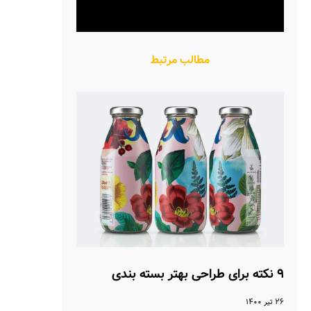
مطالب مرتبط
۹ نکته برای طراحی بهتر بسته بندی
۲۶ تیر ۱۴۰۰