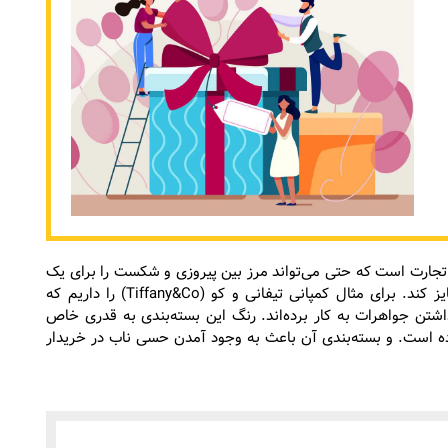
تجارت است که حتی می‌تواند مرز بین پیروزی و شکست را برای یک
برند رقم بزند. و محصولات را در بازار رقابتی از یک‌دیگر متمایز کند. برای مثال کمپانی‌ تیفانی و کو (Tiffany&Co) را داریم که
اشتن جواهرات به کار برده‌اند. رنگ این بسته‌بندی به قدری خاص
رده است. و بسته‌بندی آن باعث به وجود آمدن حسی ناب در خریدار