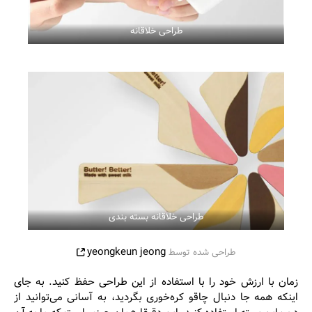
طراحی خلاقانه
طراحی خلاقانه بسته بندی
yeongkeun jeong
طراحی شده توسط
زمان با ارزش خود را با استفاده از این طراحی حفظ کنید. به جای
اینکه همه جا دنبال چاقو کره‌خوری بگردید، به آسانی می‌توانید از