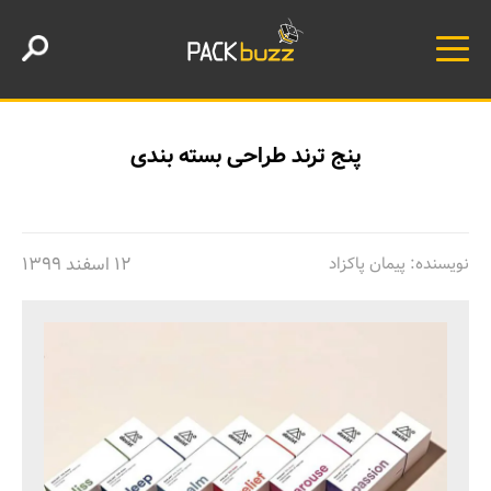
پنج ترند طراحی بسته‌ بندی
نویسنده: پیمان پاکزاد
۱۲ اسفند ۱۳۹۹