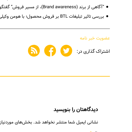
“آگاهی از برند (Brand awareness)، از مسیر فروش” گفتگو با پیمان پاکزاد
بررسی تاثیر تبلیغات BTL بر فروش محصول؛ با هومن وکیلی، بنیانگذار آژانس BTL گلدن لایت.
عضویت خبر نامه
اشتراک گذاری در:
دیدگاهتان را بنویسید
نشانی ایمیل شما منتشر نخواهد شد.
بخش‌های موردنیاز 