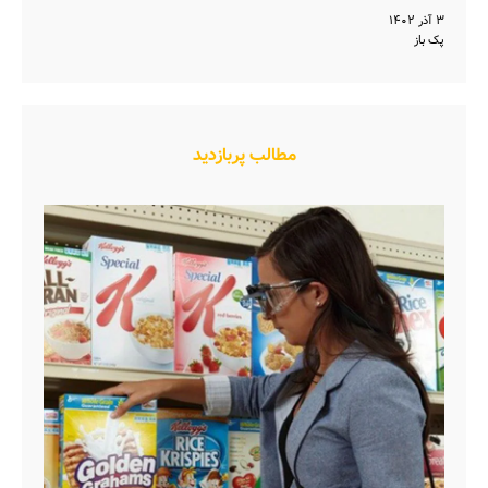
۳ آذر ۱۴۰۲
پک باز
مطالب پربازدید