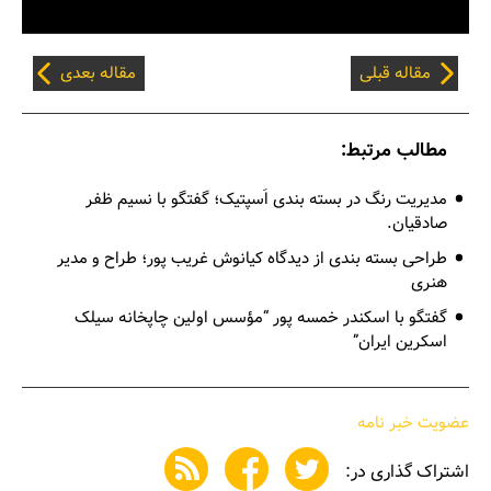
مقاله قبلی
مقاله بعدی
مطالب مرتبط:
مدیریت رنگ در بسته بندی اَسپتیک؛ گفتگو با نسیم ظفر
صادقیان.
طراحی بسته بندی از دیدگاه کیانوش غریب پور؛ طراح و مدیر
هنری
گفتگو با اسکندر خمسه‌ پور “مؤسس اولین چاپخانه سیلک
اسکرین ایران”
عضویت خبر نامه
اشتراک گذاری در: