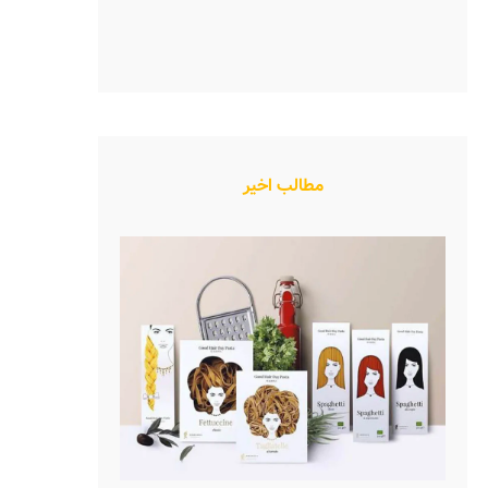
مطالب اخیر