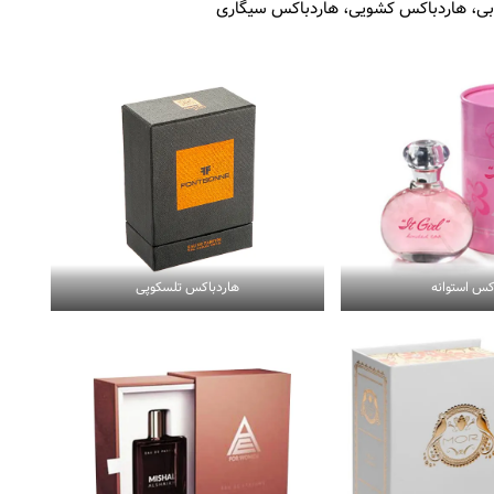
بی، هاردباکس کشویی، هاردباکس سیگاری
کس استوانه
هاردباکس تلسکوپی