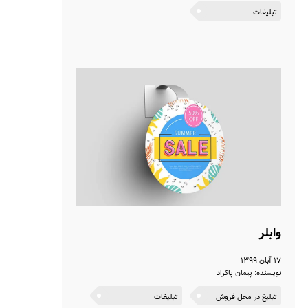
تبلیغات
وابلر
۱۷ آبان ۱۳۹۹
نویسنده: پیمان پاکزاد
تبلیغ در محل فروش
تبلیغات