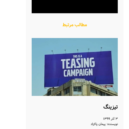
مطالب مرتبط
تیزینگ
۳ آذر ۱۳۹۹
نویسنده: پیمان پاکزاد