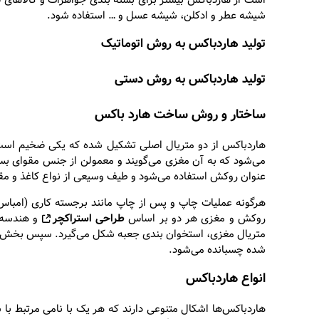
است از هاردباکس بیشتر برای بسته بندی جواهرات و کالاهای
شیشه عطر و ادکلن، شیشه عسل و … استفاده شود.
تولید هاردباکس به روش اتوماتیک
تولید هاردباکس به روش دستی
ساختار و روش ساخت هارد باکس
هاردباکس از دو متریال اصلی تشکیل شده که یکی ضخیم است 
عنوان روکش استفاده می‌شود و طیف وسیعی از نواع کاغذ و مقوا
هرگونه عملیات چاپ و پس از چاپ مانند برجسته کاری (امبا
روکش و مغزی هر دو بر اساس
طراحی استراکچر
و هندسه ج
متریال مغزی، استخوان بندی جعبه شکل می‌گیرد. سپس بخش 
شده چسبانده می‌شود.
انواع هاردباکس
هاردباکس‌ها اشکال متنوعی دارند که هر یک با نامی مرتبط با