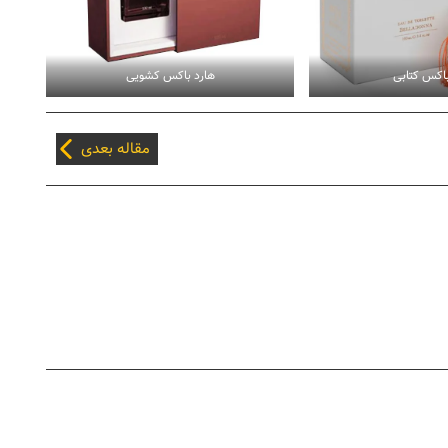
باکس کتابی
هارد باکس کشویی
مقاله بعدی