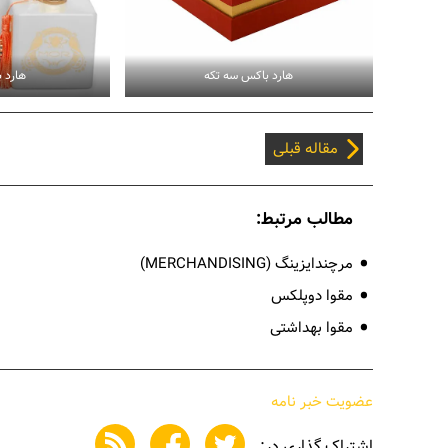
هارد باکس سه تکه
هارد 
مقاله قبلی
مطالب مرتبط:
مرچندایزینگ (MERCHANDISING)
مقوا دوپلکس
مقوا بهداشتی
عضویت خبر نامه
اشتراک گذاری در: