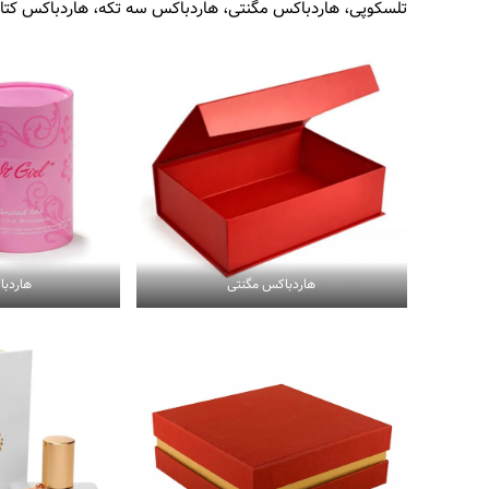
تلسکوپی، هاردباکس مگنتی، هاردباکس سه تکه، هاردباکس کتا
هاردباکس مگنتی
هاردبا