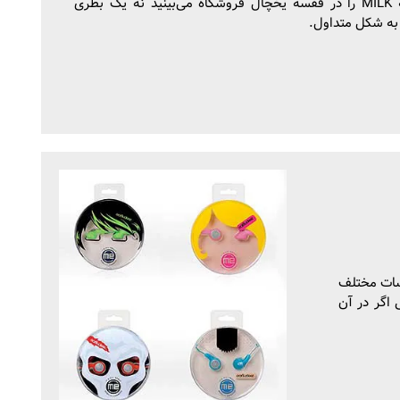
کلمه MILK را در قفسه یخچال فروشگاه می‌بینید نه یک بطری
به شکل متداول.
سات مختلف
 اگر در آن