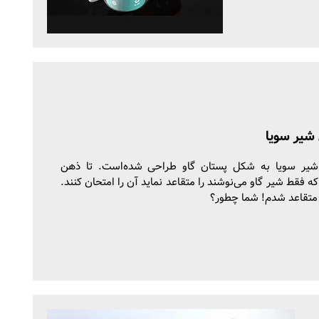
شیر سویا
یر سویا به شکل پستان گاو طراحی شده‌است. تا ذهن
که فقط شیر گاو می‌نوشند را متقاعد نماید آن را امتحان کنند.
متقاعد شدم! شما چطور؟