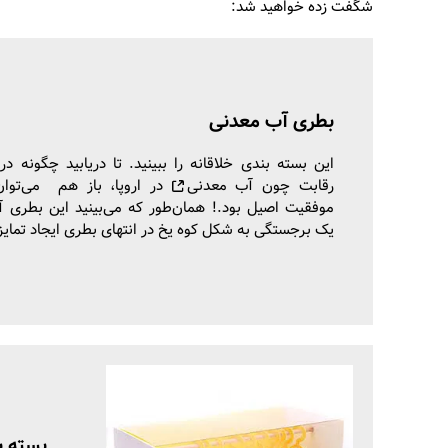
شگفت زده خواهید شد:
بطری آب معدنی
این بسته بندی خلاقانه را ببینید. تا دریابید چگونه در 
رقابت چون
آب معدنی
در اروپا، باز هم می‌توا
موفقیت اصیل بود.! همان‌طور که می‌بینید این بطری آ
یک برجستگی به شکل کوه یخ در انتهای بطری ایجاد تمایز
بسته ب