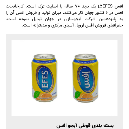
افس EFES
یک برند ۷۰ ساله با اصلیت ترک است. کارخانجات
افس در ۶ کشور جهان کار می‌کنند. میزان تولید و فروش افس آن را
به پانزدهمین شرکت آبجوسازی در جهان تبدیل نموده است.
جغرافیای فروش افس اروپا، آسیای مرکزی و مدیترانه است.
بسته بندی قوطی آبجو افس