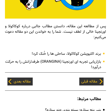
پس از مطالعه این مقاله، دانستن مطالب جالبی درباره کوکاکولا و
اورنجینا خالی از لطف نیست. شما را به خواندن این دو مقاله دعوت
می‌کنیم:
برند اکتیویشن کوکاکولا، ساحلی ها را خُنک کرد!
بازاریابی تجربه ای اورنجینا (ORANGINA) طرفدارانش را به حرکت
درآورد!
مقاله قبلی
مقاله بعدی
مطالب مرتبط:
پنیر پنج ستاره؛ بسته بندی چند ستاره؟