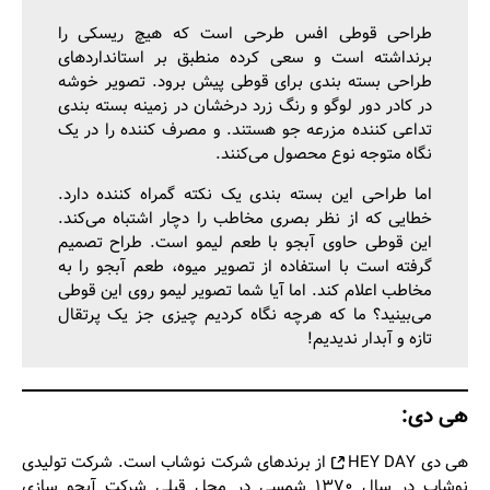
طراحی قوطی افس طرحی است که هیچ ریسکی را
برنداشته است و سعی کرده منطبق بر استانداردهای
طراحی بسته بندی برای قوطی پیش برود. تصویر خوشه
در کادر دور لوگو و رنگ زرد درخشان در زمینه بسته بندی
تداعی کننده مزرعه جو هستند. و مصرف کننده را در یک
نگاه متوجه نوع محصول می‌‌کنند.
اما طراحی این بسته بندی یک نکته گمراه کننده دارد.
خطایی که از نظر بصری مخاطب را دچار اشتباه می‌کند.
این قوطی حاوی آبجو با طعم لیمو است. طراح تصمیم
گرفته است با استفاده از تصویر میوه، طعم آبجو را به
مخاطب اعلام کند. اما آیا شما تصویر لیمو روی این قوطی
می‌بینید؟ ما که هرچه نگاه کردیم چیزی جز یک پرتقال
تازه و آبدار ندیدیم!
هی دی:
هی دی HEY DAY
از برندهای شرکت نوشاب است. شرکت تولیدی
نوشاب در سال ۱۳۷۰ شمسی در محل قبلی شرکت آبجو سازی