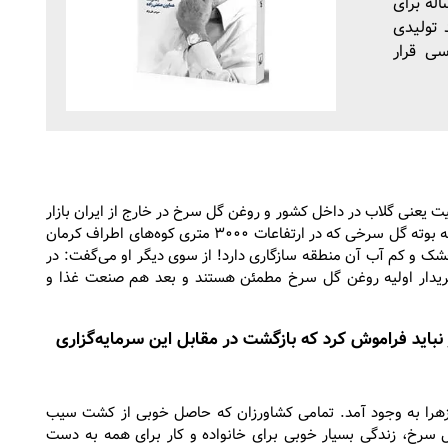
له برای
 تولیدی
سی قرار
یت یعنی گلاب در داخل کشور و روغن گل سرخ در خارج از ایران بازار
بی انتهایی دارد. چون به چندین نیاز پاسخ می‌دهد. او دریافت که بوته گل سرخی که در ارتفاعات ۳۰۰۰ متری کوه‌های اطراف کرمان
ی خشک و کم آب آن منطقه سازگاری دارد! از سوی دیگر او می‌گفت: در
 خریدار اولیه روغن گل سرخ مطمئن هستند و بعد هم صنعت غذا و
د و می‌گفت هرگز نباید فراموش کرد که بازگشت در مقابل این سرمایه‌گزاری
هرا به وجود آمد. تمامی کشاورزان که حاصل خوبی از کشت سیب
ل سرخ، زندگی بسیار خوبی برای خانواده و کار برای همه به دست