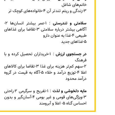
خانم‌های شاغل
۳-زندگی و ریتم تندتر آن ۴-خانواده‌های کوچک تر
سلامتی و تندرستی
: ۱-عمر بیشتر انسان‌ها ۲-
آگاهی بیشتر درباره سلامتی ۳-تقاضا برای غذاهای
طبیعی ۴-غذا به عنوان دارو
۵-غذاهای جدید
در جستجوی ارزش
: ۱-خریداران تحصیل کرده و با
فرهنگ
۲-سهم کم‌تر هزینه برای غذا ۳-تقاضا برای کالاهای
اعلا ۴-توزیع درآمد و خلاء ۵-آگاه به قیمت در گروه
درآمد محدود
مایه دلخوشی و لذت
: ۱-تفریح و سرگرمی ۲-راحتی
۳-ویژگی‌های قومی و غیر بومی ۴-آسان‌گیر و بدون
احساس گناه ۵- اعلا و آبرومند