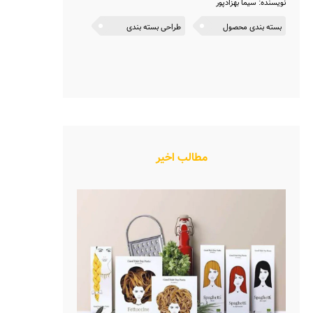
نویسنده: سیما بهزادپور
بسته بندی محصول
طراحی بسته بندی
مطالب اخیر