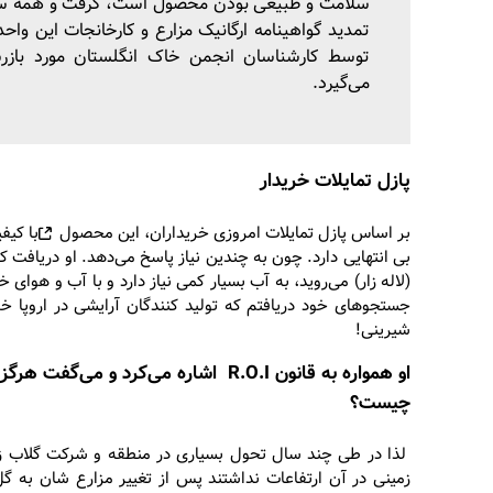
سلامت و طبیعی بودن محصول است، گرفت و همه سا
تمدید گواهینامه ارگانیک مزارع و کارخانجات این واحد
توسط کارشناسان انجمن خاک انگلستان مورد بازر
می‌‌گیرد.
پازل تمایلات خریدار
بر اساس پازل تمایلات امروزی خریداران، این
محصول
با کیف
(لاله زار) می‌روید، به آب بسیار کمی نیاز دارد و با آب و هوا
جستجوهای خود دریافتم که تولید کنندگان آرایشی در اروپا
شیرینی!
او همواره به قانون R.O.I اشاره می‌کر
چیست؟
لذا در طی چند سال تحول بسیاری در منطقه و شرکت گلاب ز
زمینی در آن ارتفاعات نداشتند پس از تغییر مزارع شان به گ